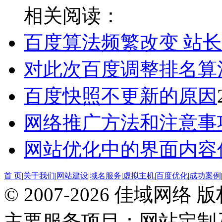
相关阅读：
百度算法频繁改变 站
对此次百度调整排名算
百度快照不更新的原因
网络推广方法和注意事
网站优化中的界面内容
首 页
|
关于我们
|
网站建设
|
域名服务
|
虚拟主机
|
百度优化
|
成功案例
© 2007-2026 佳域网络
主要服务项目：网站定制