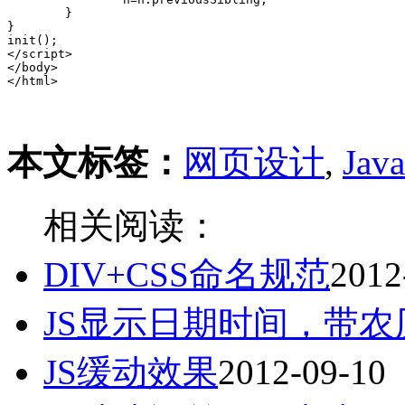
	}

}

init();

</script>

</body>

本文标签：
网页设计
,
Java
相关阅读：
DIV+CSS命名规范
2012
JS显示日期时间，带
JS缓动效果
2012-09-10