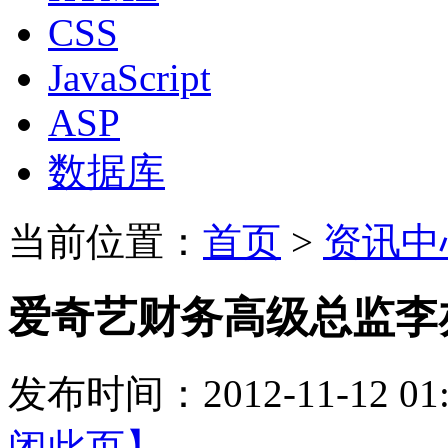
CSS
JavaScript
ASP
数据库
当前位置：
首页
>
资讯中
爱奇艺财务高级总监李
发布时间：2012-11-12 
闭此页】